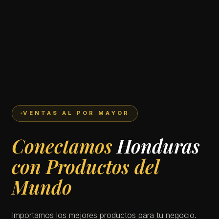
VENTAS AL POR MAYOR
Basant Internacional (i
Conectamos
Honduras
con Productos del
Mundo
Importamos los mejores productos para tu negocio.