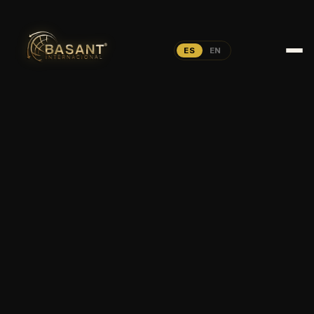
ES
EN