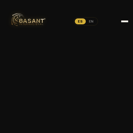
ES
EN