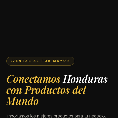
VENTAS AL POR MAYOR
Basant Internacional (i
Conectamos
Honduras
con Productos del
Mundo
Importamos los mejores productos para tu negocio.