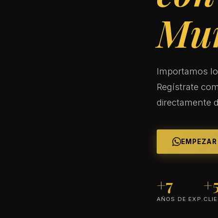
Mu
Importamos lo
Regístrate com
directamente 
EMPEZAR
+7
+
AÑOS DE EXP.
CLI