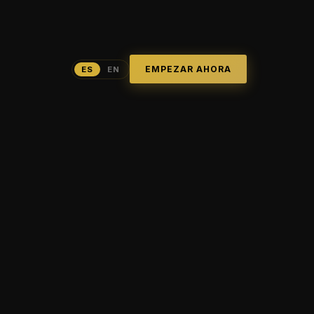
EMPEZAR AHORA
ES
EN