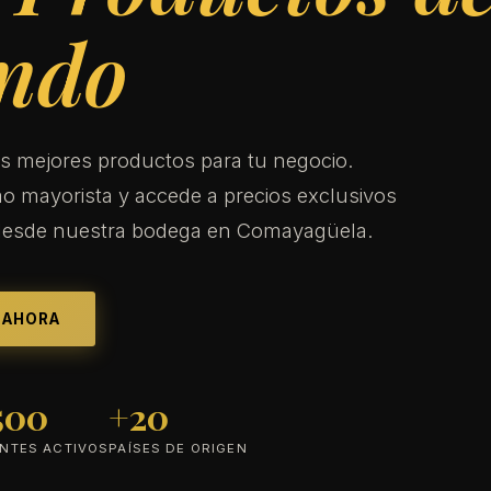
ndo
s mejores productos para tu negocio.
o mayorista y accede a precios exclusivos
desde nuestra bodega en Comayagüela.
 AHORA
500
+20
ENTES ACTIVOS
PAÍSES DE ORIGEN