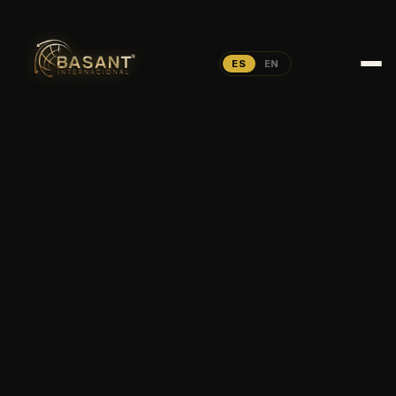
ES
EN