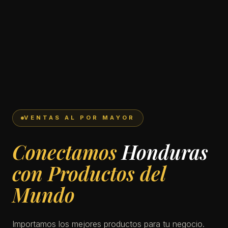
VENTAS AL POR MAYOR
Basant Internacional (i
Conectamos
Honduras
con Productos del
Mundo
Importamos los mejores productos para tu negocio.