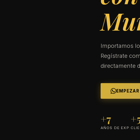
Mu
Importamos lo
Regístrate com
directamente 
EMPEZAR
+7
+
AÑOS DE EXP.
CLI