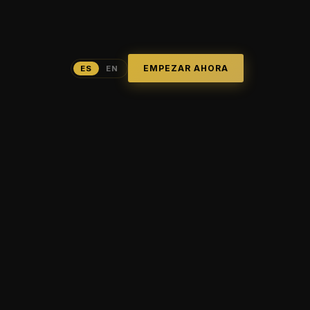
EMPEZAR AHORA
ES
EN