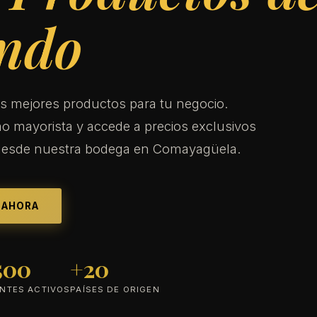
ndo
s mejores productos para tu negocio.
o mayorista y accede a precios exclusivos
desde nuestra bodega en Comayagüela.
 AHORA
500
+20
ENTES ACTIVOS
PAÍSES DE ORIGEN